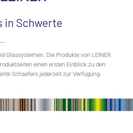
s in Schwerte
und Glassystemen. Die Produkte von LEINER
oduktseiten einen ersten Einblick zu den
nte Schaefers jederzeit zur Verfügung.