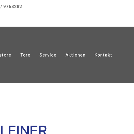
/ 9768282
store
Tore
Service
Aktionen
Kontakt
 LEINER